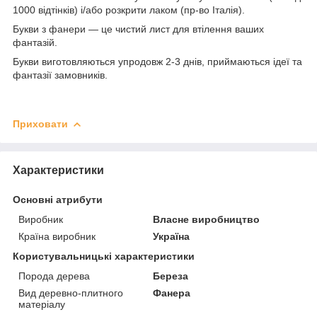
1000 відтінків) і/або розкрити лаком (пр-во Італія).
Букви з фанери — це чистий лист для втілення ваших
фантазій.
Букви виготовляються упродовж 2-3 днів, приймаються ідеї та
фантазії замовників.
Приховати
Характеристики
Основні атрибути
Виробник
Власне виробництво
Країна виробник
Україна
Користувальницькі характеристики
Порода дерева
Береза
Вид деревно-плитного
Фанера
матеріалу