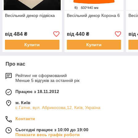
Весільний декор підвіска
Весільний декор Корона 6
Весі
484
440
від
₴
від
₴
від
Купити
Купити
Про нас
Рейтинг не сформований
Менше 5 відгуків за останній рік
Працює з 18.11.2012
м. Київ
с.Гатне, вул. Абрикосова,12, Київ, Україна
Контакти
Сьогодні працює з 10:00 до 19:00
Показати весь графік роботи