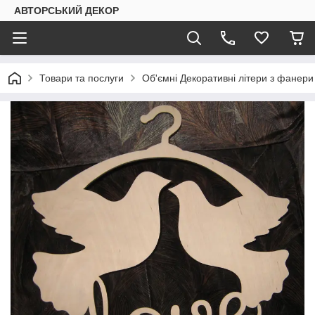
АВТОРСЬКИЙ ДЕКОР
Товари та послуги
Об'ємні Декоративні літери з фанери