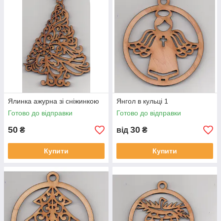
Ялинка ажурна зі сніжинкою
Янгол в кульці 1
Готово до відправки
Готово до відправки
50
30
₴
від
₴
Купити
Купити