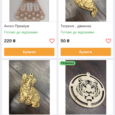
Ангел Преміум
Тигреня , дівчинка
Готово до відправки
Готово до відправки
220
50
₴
₴
Купити
Купити
Новинка