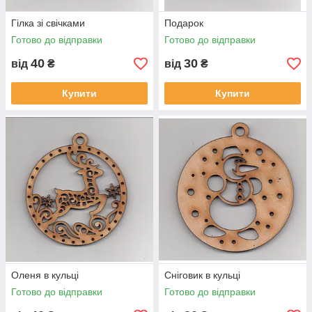
Гілка зі свічками
Подарок
Готово до відправки
Готово до відправки
40
30
від
₴
від
₴
Купити
Купити
Оленя в кульці
Сніговик в кульці
Готово до відправки
Готово до відправки