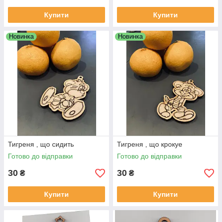
Купити
Купити
Новинка
Новинка
Тигреня , що сидить
Тигреня , що крокуе
Готово до відправки
Готово до відправки
30
30
₴
₴
Купити
Купити