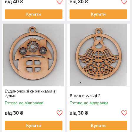
40
30
від
₴
від
₴
Купити
Купити
Будиночок зі сніжинками в
кульці
Янгол в кульці 2
Готово до відправки
Готово до відправки
30
30
від
₴
від
₴
Купити
Купити