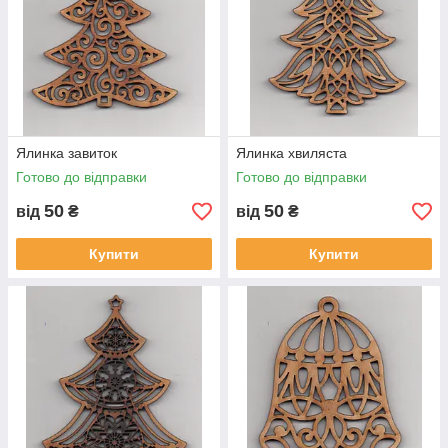
Ялинка завиток
Ялинка хвиляста
Готово до відправки
Готово до відправки
50
50
від
₴
від
₴
Купити
Купити