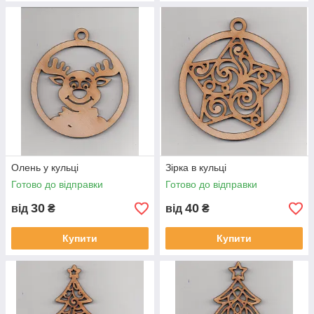
Олень у кульці
Зірка в кульці
Готово до відправки
Готово до відправки
30
40
від
₴
від
₴
Купити
Купити