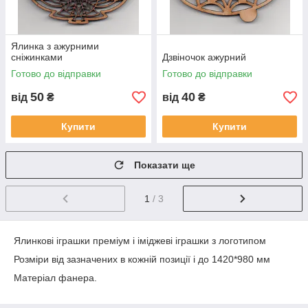
Ялинка з ажурними
сніжинками
Дзвіночок ажурний
Готово до відправки
Готово до відправки
50
40
від
₴
від
₴
Купити
Купити
Показати ще
1
/ 3
Ялинкові іграшки преміум і іміджеві іграшки з логотипом
Розміри від зазначених в кожній позиції і до 1420*980 мм
Матеріал фанера.