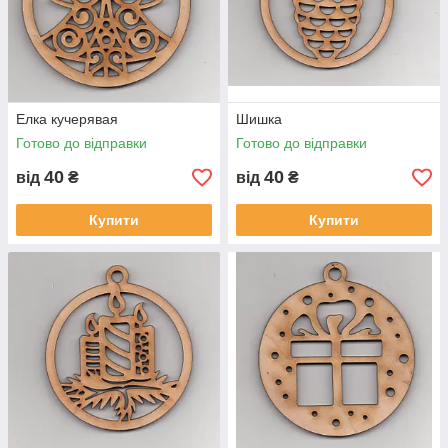
Елка кучерявая
Шишка
Готово до відправки
Готово до відправки
40
40
від
₴
від
₴
Купити
Купити