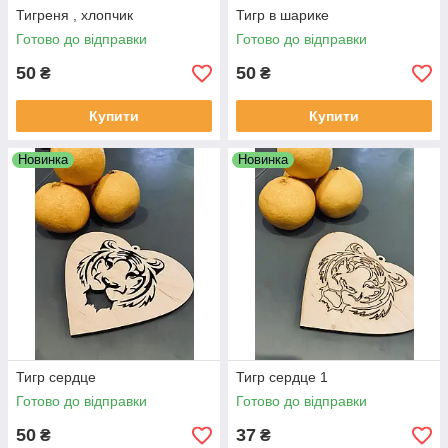
Тигреня , хлопчик
Тигр в шарике
Готово до відправки
Готово до відправки
50
50
₴
₴
Купити
Купити
Новинка
Новинка
Тигр сердце
Тигр сердце 1
Готово до відправки
Готово до відправки
50
37
₴
₴