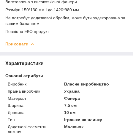
Виготовлена з високоякісної фанери
Розміри 150*130 мм і до 1420*980 мм
Не потребує додаткової обробки, може бути задекорована за
вашим бажанням
Повністю ЕКО продукт
Приховати
Характеристики
Основні атрибути
Виробник
Власне виробництво
Країна виробник
Україна
Матеріал
Фанера
Ширина
7.5 см
Довжина
10 см
Тип
Іграшки на ялинку
Додаткові елементи
Малюнок
декору