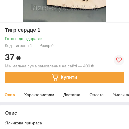
Тигр сердце 1
Готово до відправки
Код: тигреня 1
Роздріб
37
₴
Мінімальна сума замовлення на сайті — 400 ₴
Купити
Опис
Характеристики
Доставка
Оплата
Умови п
Опис
Ялинкова прикраса