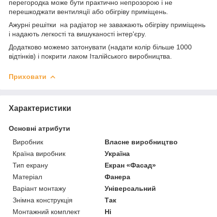
перегородка може бути практично непрозорою і не
перешкоджати вентиляції або обігріву приміщень.
Ажурні решітки на радіатор не заважають обігріву приміщень
і надають легкості та вишуканості інтер'єру.
Додатково можемо затонувати (надати колір більше 1000
відтінків) і покрити лаком Італійського виробництва.
Приховати
Характеристики
Основні атрибути
Виробник
Власне виробництво
Країна виробник
Україна
Тип екрану
Екран «Фасад»
Матеріал
Фанера
Варіант монтажу
Універсальний
Знімна конструкція
Так
Монтажний комплект
Ні