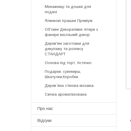
Менажниці та дошки для
подачі
Ялинкові іграшки Преміум
Об'ємні Декоративні літери з
фанери весільний декор
Дерев'яні заготовки для
декупажу та розпису
СТАНДАРТ
Основа під торт, тістечко
Подарки, сувениры,
Шкатулки,Коробки
Дерев`яна стінова мозаіка
Свічка ароматизована
Про нас
Відгуки