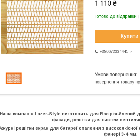
1 110 ₴
Готово до відправки
Купити
+380672334441
повернення товару п
Наша компанія Lazer-Style виготовить для Вас різьблений де
фасади, решітки для систем вентиляц
Ажурні решітки екран для батареї опалення з високоякісної 
фанері 3-4 мм.