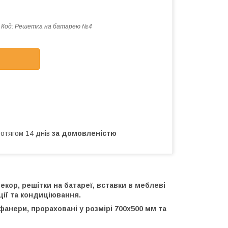
Код:
Решетка на батарею №4
ротягом 14 днів
за домовленістю
кор, решітки на батареї, вставки в меблеві
ії та кондиціювання.
фанери, прораховані у розмірі 700х500 мм та