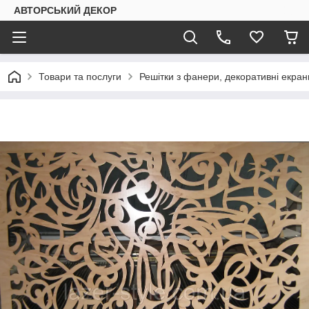
АВТОРСЬКИЙ ДЕКОР
Товари та послуги
Решітки з фанери, декоративні екран