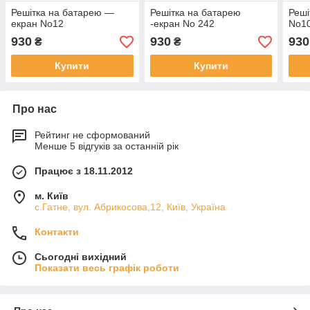
Решітка на батарею —
Решітка на батарею
Реші
екран No12
-екран No 242
No1
930
930
930
₴
₴
Купити
Купити
Про нас
Рейтинг не сформований
Менше 5 відгуків за останній рік
Працює з 18.11.2012
м. Київ
с.Гатне, вул. Абрикосова,12, Київ, Україна
Контакти
Сьогодні вихідний
Показати весь графік роботи