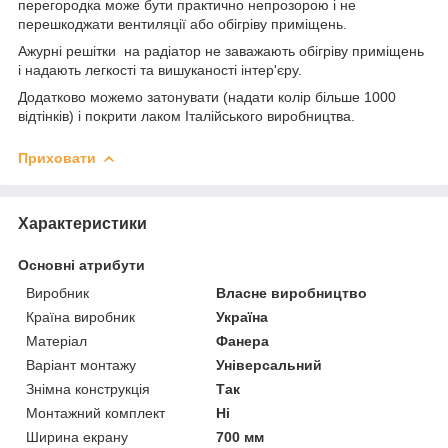
перегородка може бути практично непрозорою і не
перешкоджати вентиляції або обігріву приміщень.
Ажурні решітки на радіатор не заважають обігріву приміщень
і надають легкості та вишуканості інтер'єру.
Додатково можемо затонувати (надати колір більше 1000
відтінків) і покрити лаком Італійського виробництва.
Приховати
Характеристики
Основні атрибути
Виробник
Власне виробництво
Країна виробник
Україна
Матеріал
Фанера
Варіант монтажу
Універсальний
Знімна конструкція
Так
Монтажний комплект
Ні
Ширина екрану
700 мм