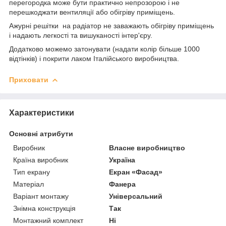
перегородка може бути практично непрозорою і не
перешкоджати вентиляції або обігріву приміщень.
Ажурні решітки на радіатор не заважають обігріву приміщень
і надають легкості та вишуканості інтер'єру.
Додатково можемо затонувати (надати колір більше 1000
відтінків) і покрити лаком Італійського виробництва.
Приховати
Характеристики
Основні атрибути
Виробник
Власне виробництво
Країна виробник
Україна
Тип екрану
Екран «Фасад»
Матеріал
Фанера
Варіант монтажу
Універсальний
Знімна конструкція
Так
Монтажний комплект
Ні