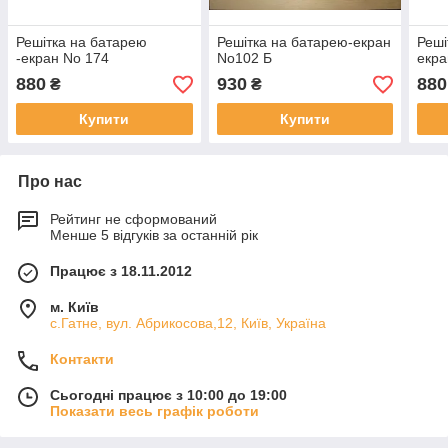
Решітка на батарею
Решітка на батарею-екран
Реші
-екран No 174
No102 Б
екра
880
930
880
₴
₴
Купити
Купити
Про нас
Рейтинг не сформований
Менше 5 відгуків за останній рік
Працює з 18.11.2012
м. Київ
с.Гатне, вул. Абрикосова,12, Київ, Україна
Контакти
Сьогодні працює з 10:00 до 19:00
Показати весь графік роботи