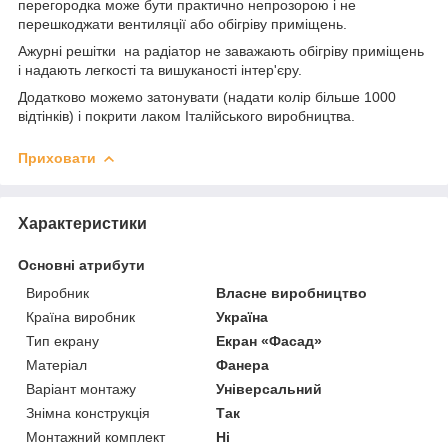
перегородка може бути практично непрозорою і не
перешкоджати вентиляції або обігріву приміщень.
Ажурні решітки на радіатор не заважають обігріву приміщень
і надають легкості та вишуканості інтер'єру.
Додатково можемо затонувати (надати колір більше 1000
відтінків) і покрити лаком Італійського виробництва.
Приховати
Характеристики
Основні атрибути
Виробник
Власне виробництво
Країна виробник
Україна
Тип екрану
Екран «Фасад»
Матеріал
Фанера
Варіант монтажу
Універсальний
Знімна конструкція
Так
Монтажний комплект
Ні