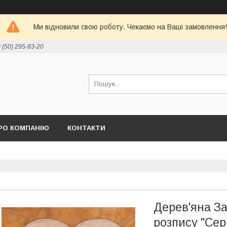
Ми відновили свою роботу. Чекаємо на Ваші замовлення!
 (50) 295-83-20
РО КОМПАНІЮ
КОНТАКТИ
Дерев'яна За
розпису "Сер