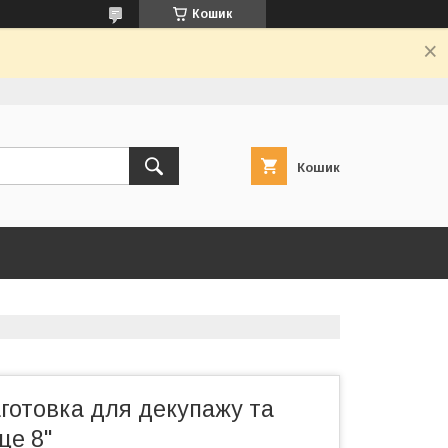
Кошик
Кошик
готовка для декупажу та
це 8"