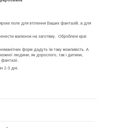
ироке поле для втілення Ваших фантазій, а для
енести малюнок на заготівку. Оброблені краї
зноманітних форм дадуть їм таку можливість. А
кожної людини, як дорослого, так і дитини,
 фантазії.
н 2-3 дні.