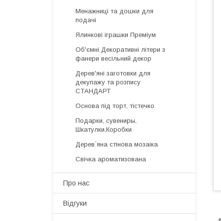
Менажниці та дошки для
подачі
Ялинкові іграшки Преміум
Об'ємні Декоративні літери з
фанери весільний декор
Дерев'яні заготовки для
декупажу та розпису
СТАНДАРТ
Основа під торт, тістечко
Подарки, сувениры,
Шкатулки,Коробки
Дерев`яна стінова мозаіка
Свічка ароматизована
Про нас
Відгуки