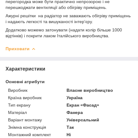
перегородка може бути практично непрозорою і не
перешкоджати вентиляції або обігріву приміщень.
Ажурні решітки на радіатор не заважають обігріву приміщень
і надають легкості та вишуканості інтер'єру.
Додатково можемо затонувати (надати колір більше 1000
відтінків) і покрити лаком Італійського виробництва.
Приховати
Характеристики
Основні атрибути
Виробник
Власне виробництво
Країна виробник
Україна
Тип екрану
Екран «Фасад»
Матеріал
Фанера
Варіант монтажу
Універсальний
Знімна конструкція
Так
Монтажний комплект
Ні