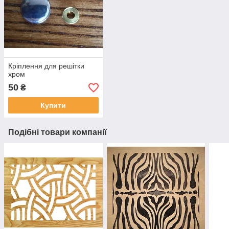
Кріплення для решітки
хром
50
₴
Купити
Подібні товари компанії