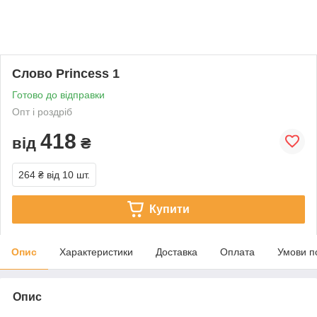
Слово Princess 1
Готово до відправки
Опт і роздріб
418
від
₴
264 ₴
від 10 шт.
Купити
Опис
Характеристики
Доставка
Оплата
Умови п
Опис