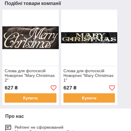
Подібні товари компанії
Слова для фотосесій
Слова для фотосесій
Новорічні "Mary Christmas
Новорічні "Mary Christmas
2"
1"
627
627
₴
₴
Купити
Купити
Про нас
Рейтинг не сформований