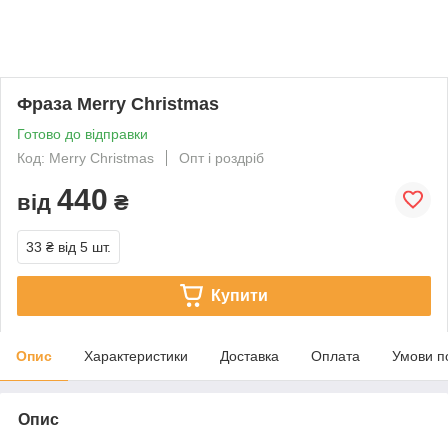
Фраза Merry Christmas
Готово до відправки
Код: Merry Christmas
Опт і роздріб
440
від
₴
33 ₴
від 5 шт.
Купити
Опис
Характеристики
Доставка
Оплата
Умови п
Опис