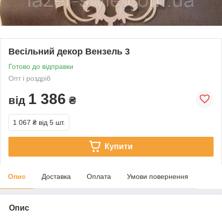
Весільний декор Вензель 3
Готово до відправки
Опт і роздріб
1 386
від
₴
1 067 ₴
від 5 шт.
Купити
Опис
Доставка
Оплата
Умови повернення
Опис