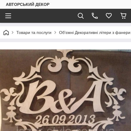
АВТОРСЬКИЙ ДЕКОР
Товари та послуги
Об'ємні Декоративні літери з фанери