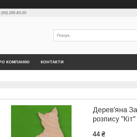
 (50) 295-83-20
РО КОМПАНІЮ
КОНТАКТИ
Дерев'яна За
розпису "Кіт"
44 ₴