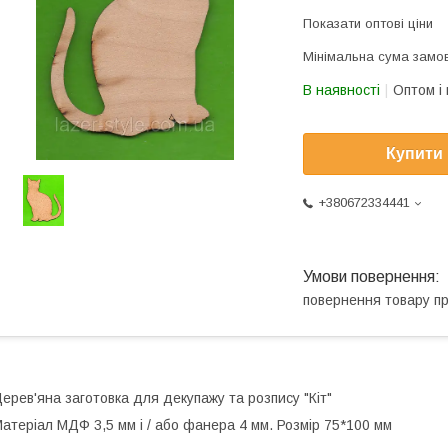
Показати оптові ціни
Мінімальна сума замов
В наявності
Оптом і 
Купити
+380672334441
повернення товару п
ерев'яна заготовка для декупажу та розпису "Кіт"
атеріал МДФ 3,5 мм і / або фанера 4 мм. Розмір 75*100 мм