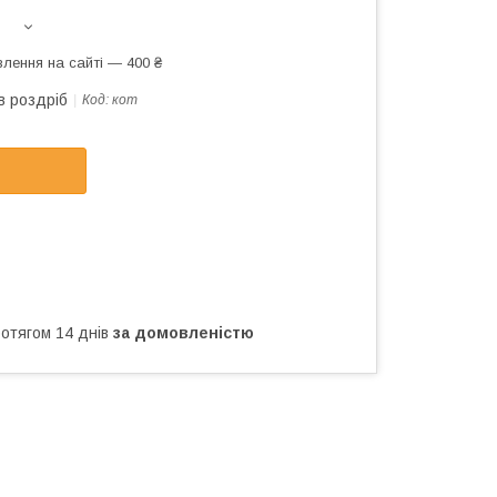
лення на сайті — 400 ₴
в роздріб
Код:
кот
ротягом 14 днів
за домовленістю