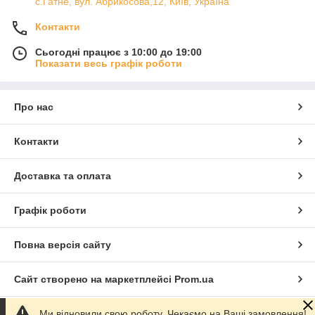
с.Гатне, вул. Абрикосова,12, Київ, Україна
Контакти
Сьогодні працює з 10:00 до 19:00
Показати весь графік роботи
Про нас
Контакти
Доставка та оплата
Графік роботи
Повна версія сайту
Сайт створено на маркетплейсі
Prom.ua
Ми відновили свою роботу. Чекаємо на Ваші замовлення!
Політика конфіденційності