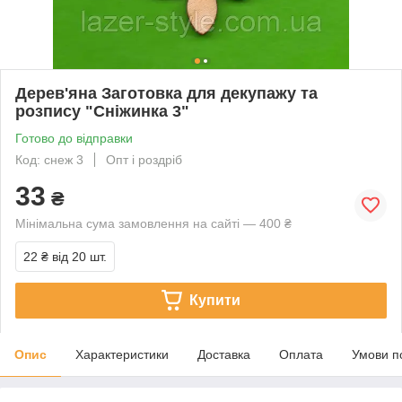
Дерев'яна Заготовка для декупажу та
розпису "Сніжинка 3"
Готово до відправки
Код: снеж 3
Опт і роздріб
33
₴
Мінімальна сума замовлення на сайті — 400 ₴
22 ₴
від 20 шт.
Купити
Опис
Характеристики
Доставка
Оплата
Умови п