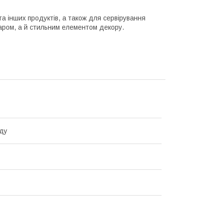
та інших продуктів, а також для сервірування
уаром, а й стильним елементом декору.
ду