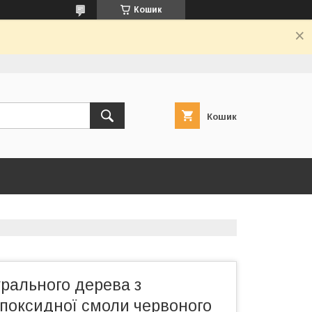
Кошик
Кошик
рального дерева з
поксидної смоли червоного