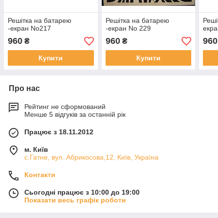
Решітка на батарею
Решітка на батарею
Реші
-екран No217
-екран No 229
екра
960
960
960
₴
₴
Купити
Купити
Про нас
Рейтинг не сформований
Менше 5 відгуків за останній рік
Працює з 18.11.2012
м. Київ
с.Гатне, вул. Абрикосова,12, Київ, Україна
Контакти
Сьогодні працює з 10:00 до 19:00
Показати весь графік роботи