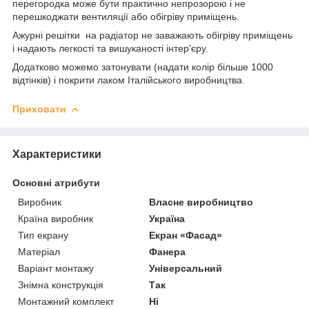
перегородка може бути практично непрозорою і не
перешкоджати вентиляції або обігріву приміщень.
Ажурні решітки на радіатор не заважають обігріву приміщень
і надають легкості та вишуканості інтер'єру.
Додатково можемо затонувати (надати колір більше 1000
відтінків) і покрити лаком Італійського виробництва.
Приховати
Характеристики
Основні атрибути
Виробник
Власне виробництво
Країна виробник
Україна
Тип екрану
Екран «Фасад»
Матеріал
Фанера
Варіант монтажу
Універсальний
Знімна конструкція
Так
Монтажний комплект
Ні