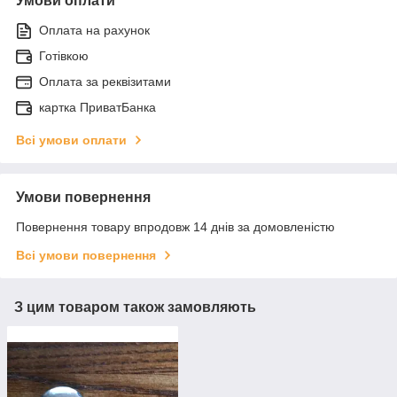
Умови оплати
Оплата на рахунок
Готівкою
Оплата за реквізитами
картка ПриватБанка
Всі умови оплати
Умови повернення
Повернення товару впродовж 14 днів за домовленістю
Всі умови повернення
З цим товаром також замовляють