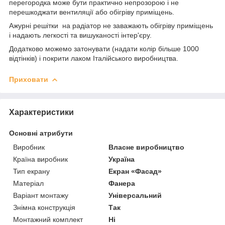
перегородка може бути практично непрозорою і не
перешкоджати вентиляції або обігріву приміщень.
Ажурні решітки на радіатор не заважають обігріву приміщень
і надають легкості та вишуканості інтер'єру.
Додатково можемо затонувати (надати колір більше 1000
відтінків) і покрити лаком Італійського виробництва.
Приховати
Характеристики
Основні атрибути
Виробник
Власне виробництво
Країна виробник
Україна
Тип екрану
Екран «Фасад»
Матеріал
Фанера
Варіант монтажу
Універсальний
Знімна конструкція
Так
Монтажний комплект
Ні