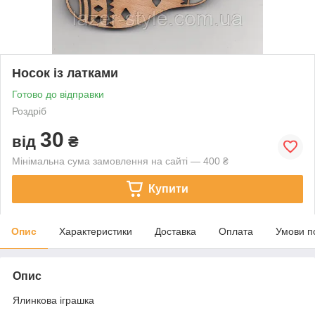
Носок із латками
Готово до відправки
Роздріб
30
від
₴
Мінімальна сума замовлення на сайті — 400 ₴
Купити
Опис
Характеристики
Доставка
Оплата
Умови п
Опис
Ялинкова іграшка