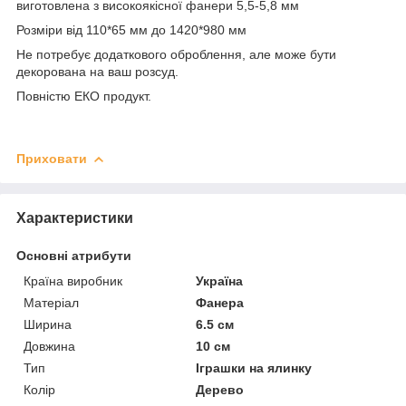
виготовлена з високоякісної фанери 5,5-5,8 мм
Розміри від 110*65 мм до 1420*980 мм
Не потребує додаткового оброблення, але може бути
декорована на ваш розсуд.
Повністю ЕКО продукт.
Приховати
Характеристики
Основні атрибути
Країна виробник
Україна
Матеріал
Фанера
Ширина
6.5 см
Довжина
10 см
Тип
Іграшки на ялинку
Колір
Дерево