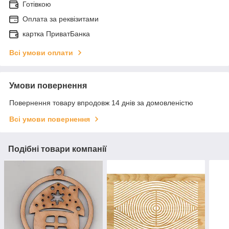
Готівкою
Оплата за реквізитами
картка ПриватБанка
Всі умови оплати
Умови повернення
Повернення товару впродовж 14 днів за домовленістю
Всі умови повернення
Подібні товари компанії