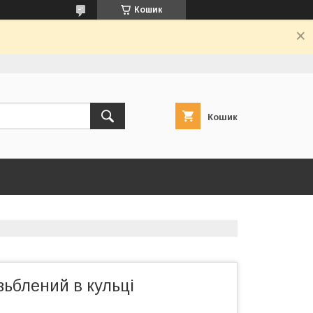
Кошик
Кошик
зьблений в кульці