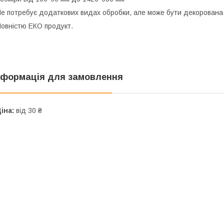
е потребує додаткових видах обробки, але може бути декорована
овністю ЕКО продукт.
нформація для замовлення
іна:
від 30 ₴