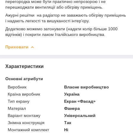
перегородка може бути практично непрозорою і не
перешкоджати вентиляції або обігріву приміщень.
Ажурні решітки на радіатор не заважають обігріву приміщень
і надають легкості та вишуканості інтер'єру.
Додатково можемо затонувати (надати колір більше 1000
відтінків) і покрити лаком Італійського виробництва.
Приховати
Характеристики
Основні атрибути
Виробник
Власне виробництво
Країна виробник
Україна
Тип екрану
Екран «Фасад»
Матеріал
Фанера
Варіант монтажу
Універсальний
Знімна конструкція
Так
Монтажний комплект
Ні