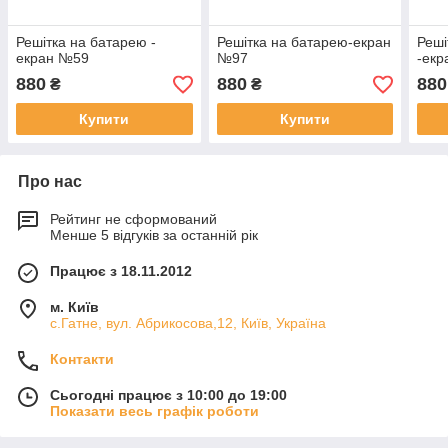
Решітка на батарею -
Решітка на батарею-екран
Реші
екран №59
№97
-екр
880
880
880
₴
₴
Купити
Купити
Про нас
Рейтинг не сформований
Менше 5 відгуків за останній рік
Працює з 18.11.2012
м. Київ
с.Гатне, вул. Абрикосова,12, Київ, Україна
Контакти
Сьогодні працює з 10:00 до 19:00
Показати весь графік роботи