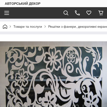
АВТОРСЬКИЙ ДЕКОР
Товари та послуги
Решітки з фанери, декоративні екран