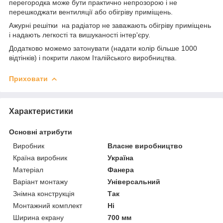
перегородка може бути практично непрозорою і не
перешкоджати вентиляції або обігріву приміщень.
Ажурні решітки на радіатор не заважають обігріву приміщень
і надають легкості та вишуканості інтер'єру.
Додатково можемо затонувати (надати колір більше 1000
відтінків) і покрити лаком Італійського виробництва.
Приховати
Характеристики
Основні атрибути
Виробник
Власне виробництво
Країна виробник
Україна
Матеріал
Фанера
Варіант монтажу
Універсальний
Знімна конструкція
Так
Монтажний комплект
Ні
Ширина екрану
700 мм