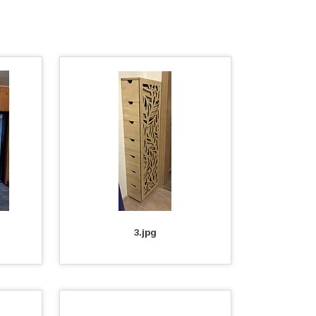
3.jpg