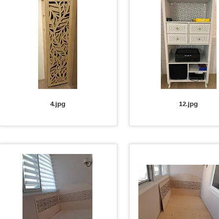
4.jpg
12.jpg