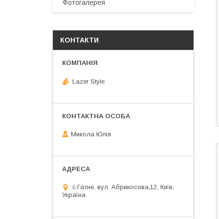
Фотогалерея
КОНТАКТИ
Lazer Style
Микола Юлія
с.Гатне, вул. Абрикосова,12, Київ,
Україна