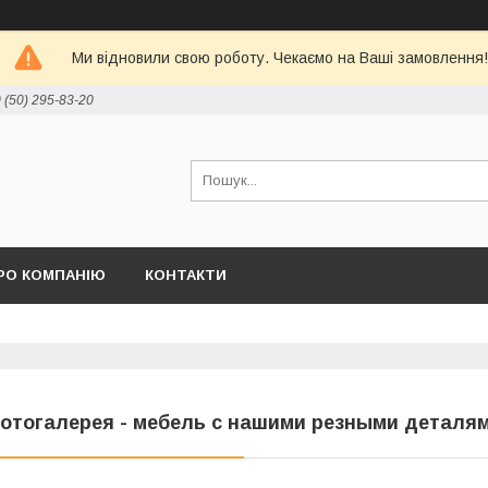
Ми відновили свою роботу. Чекаємо на Ваші замовлення!
 (50) 295-83-20
РО КОМПАНІЮ
КОНТАКТИ
отогалерея - мебель с нашими резными деталя