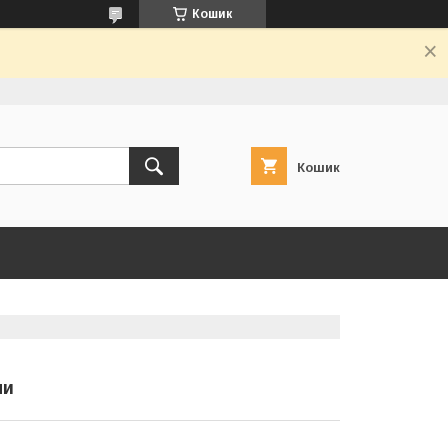
Кошик
Кошик
ми