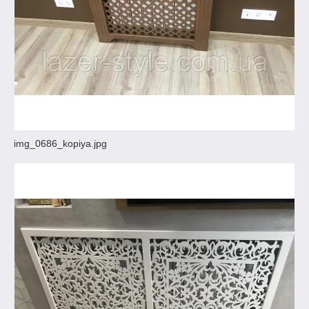
img_0686_kopiya.jpg