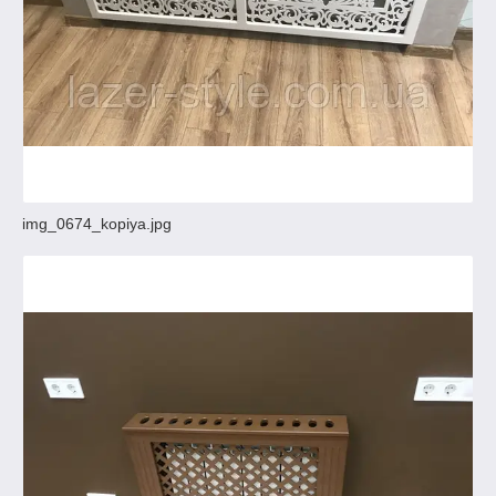
img_0674_kopiya.jpg