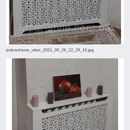
izobrazhenie_viber_2021_09_26_22_29_16.jpg