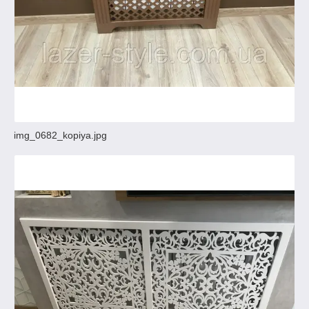
img_0682_kopiya.jpg