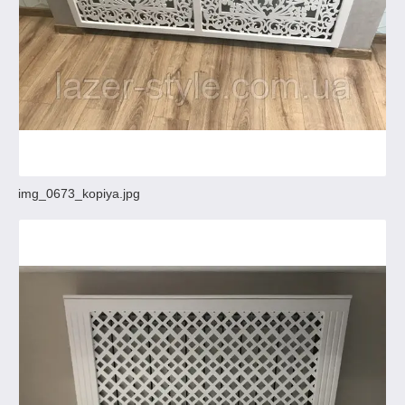
img_0673_kopiya.jpg