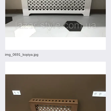
img_0691_kopiya.jpg