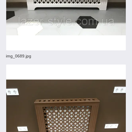
img_0689.jpg